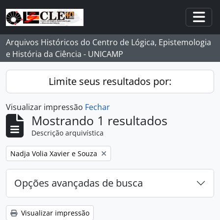
Skip to main content
Togg
Arquivos Históricos do Centro de Lógica, Epistemologia
e História da Ciência - UNICAMP
Limite seus resultados por:
Visualizar impressão
Fechar
Mostrando 1 resultados
Descrição arquivística
Remover filtro:
Nadja Volia Xavier e Souza
Opções avançadas de busca
Visualizar impressão