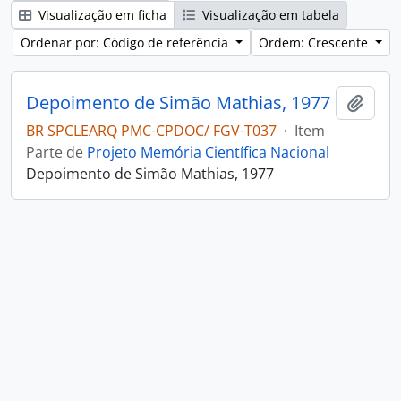
Visualização em ficha
Visualização em tabela
Ordenar por: Código de referência
Ordem: Crescente
Depoimento de Simão Mathias, 1977
Adici
BR SPCLEARQ PMC-CPDOC/ FGV-T037
·
Item
Parte de
Projeto Memória Científica Nacional
Depoimento de Simão Mathias, 1977