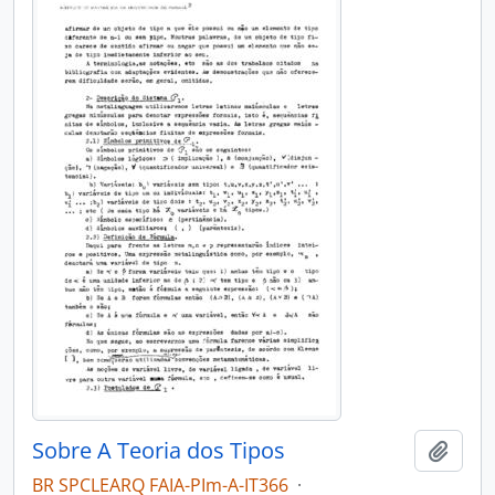
Sobre A Teoria dos Tipos
Añadi
BR SPCLEARQ FAIA-PIm-A-IT366
·