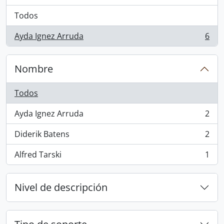
Todos
Ayda Ignez Arruda
6
, 6 resultados
Nombre
Todos
Ayda Ignez Arruda
2
, 2 resultados
Diderik Batens
2
, 2 resultados
Alfred Tarski
1
, 1 resultados
Nivel de descripción