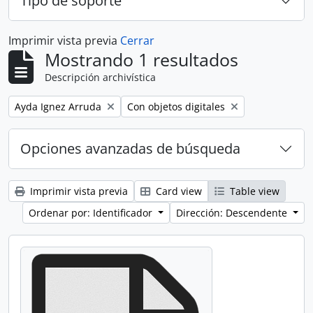
Tipo de soporte
Imprimir vista previa
Cerrar
Mostrando 1 resultados
Descripción archivística
Remove filter:
Remove filter:
Ayda Ignez Arruda
Con objetos digitales
Opciones avanzadas de búsqueda
Imprimir vista previa
Card view
Table view
Ordenar por: Identificador
Dirección: Descendente