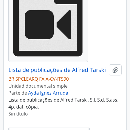
Lista de publicações de Alfred Tarski
Añadi
BR SPCLEARQ FAIA-CV-IT590
·
Unidad documental simple
Parte de
Ayda Ignez Arruda
Lista de publicações de Alfred Tarski. S.l. S.d. S.ass.
4p. dat. cópia.
Sin título