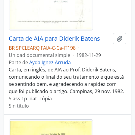
Carta de AIA para Diderik Batens
Añadi
BR SPCLEARQ FAIA-C-Ca-IT198
·
Unidad documental simple
·
1982-11-29
Parte de
Ayda Ignez Arruda
Carta, em inglês, de AIA ao Prof. Diderik Batens,
comunicando o final do seu tratamento e que está
se sentindo bem, e agradecendo a rapidez com
que foi publicado o artigo. Campinas, 29 nov. 1982.
S.ass.1p. dat. cópia.
Sin título