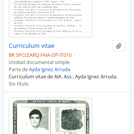
Curriculum vitae
Añadi
BR SPCLEARQ FAIA-DP-IT010
·
Unidad documental simple
Parte de
Ayda Ignez Arruda
Curriculum vitae de AIA. Ass.: Ayda Ignez Arruda.
Sin título