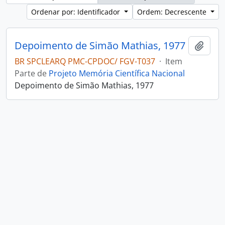
Ordenar por: Identificador
Ordem: Decrescente
Depoimento de Simão Mathias, 1977
Adici
BR SPCLEARQ PMC-CPDOC/ FGV-T037
·
Item
Parte de
Projeto Memória Científica Nacional
Depoimento de Simão Mathias, 1977