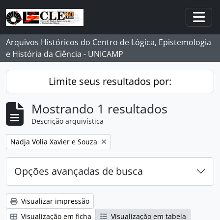
Skip to main content
Togg
Arquivos Históricos do Centro de Lógica, Epistemologia
e História da Ciência - UNICAMP
Limite seus resultados por:
Mostrando 1 resultados
Descrição arquivística
Remover filtro:
Nadja Volia Xavier e Souza
Opções avançadas de busca
Visualizar impressão
Visualização em ficha
Visualização em tabela