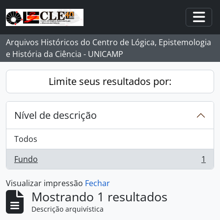
Skip to main content
Togg
Arquivos Históricos do Centro de Lógica, Epistemologia
e História da Ciência - UNICAMP
Limite seus resultados por:
Nível de descrição
Todos
Fundo
1
, 1 resultados
Visualizar impressão
Fechar
Mostrando 1 resultados
Descrição arquivística