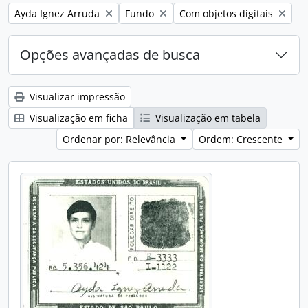
Remover filtro:
Remover filtro:
Remover filtro:
Ayda Ignez Arruda
Fundo
Com objetos digitais
Opções avançadas de busca
Visualizar impressão
Visualização em ficha
Visualização em tabela
Ordenar por: Relevância
Ordem: Crescente