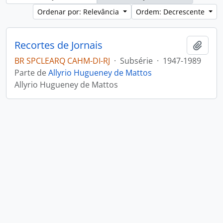
Ordenar por: Relevância
Ordem: Decrescente
Recortes de Jornais
Adici
BR SPCLEARQ CAHM-DI-RJ
·
Subsérie
·
1947-1989
Parte de
Allyrio Hugueney de Mattos
Allyrio Hugueney de Mattos