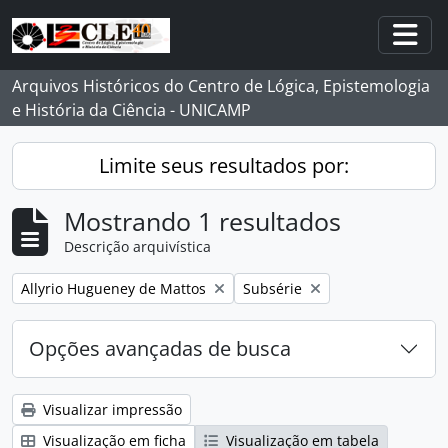
Skip to main content
Togg
Arquivos Históricos do Centro de Lógica, Epistemologia
e História da Ciência - UNICAMP
Limite seus resultados por:
Mostrando 1 resultados
Descrição arquivística
Remover filtro:
Remover filtro:
Allyrio Hugueney de Mattos
Subsérie
Opções avançadas de busca
Visualizar impressão
Visualização em ficha
Visualização em tabela