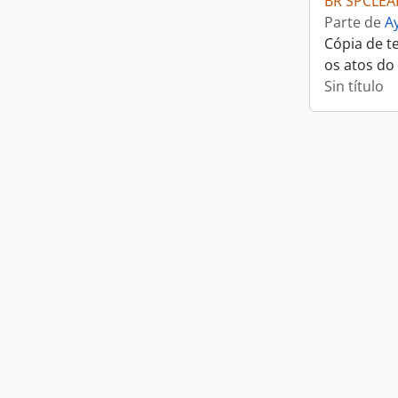
BR SPCLEA
Parte de
A
Cópia de t
os atos do
Sin título