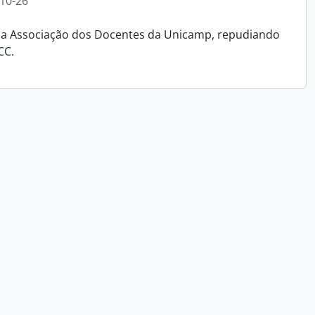
10-26
ra a Associação dos Docentes da Unicamp, repudiando
CC.