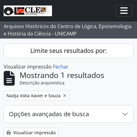
Skip to main content
Togg
Arquivos Históricos do Centro de Lógica, Epistemologia
e História da Ciência - UNICAMP
Limite seus resultados por:
Visualizar impressão
Fechar
Mostrando 1 resultados
Descrição arquivística
Remover filtro:
Nadja Volia Xavier e Souza
Opções avançadas de busca
Visualizar impressão