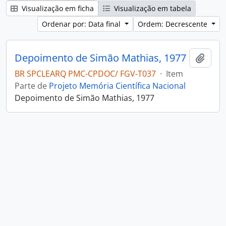
Visualização em ficha
Visualização em tabela
Ordenar por: Data final
Ordem: Decrescente
Depoimento de Simão Mathias, 1977
Adici
BR SPCLEARQ PMC-CPDOC/ FGV-T037
·
Item
Parte de
Projeto Memória Científica Nacional
Depoimento de Simão Mathias, 1977