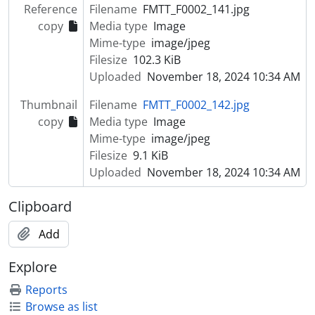
Reference
Filename
FMTT_F0002_141.jpg
copy
Media type
Image
Mime-type
image/jpeg
Filesize
102.3 KiB
Uploaded
November 18, 2024 10:34 AM
Thumbnail
Filename
FMTT_F0002_142.jpg
copy
Media type
Image
Mime-type
image/jpeg
Filesize
9.1 KiB
Uploaded
November 18, 2024 10:34 AM
Clipboard
Add
Explore
Reports
Browse as list