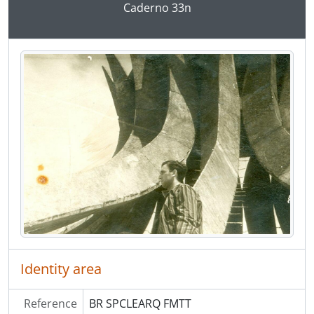
Caderno 33n
Identity area
Reference
BR SPCLEARQ FMTT