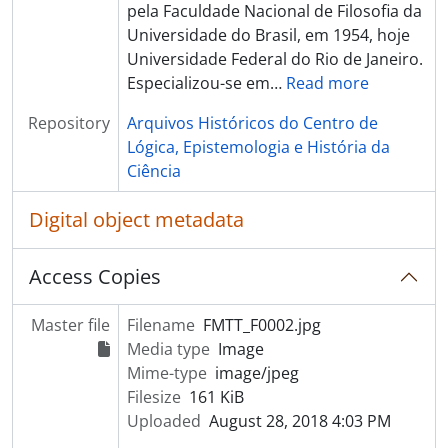
pela Faculdade Nacional de Filosofia da
Universidade do Brasil, em 1954, hoje
Universidade Federal do Rio de Janeiro.
Especializou-se em
…
Read more
Repository
Arquivos Históricos do Centro de
Lógica, Epistemologia e História da
Ciência
Digital object metadata
Access Copies
Master file
Filename
FMTT_F0002.jpg
Media type
Image
Mime-type
image/jpeg
Filesize
161 KiB
Uploaded
August 28, 2018 4:03 PM