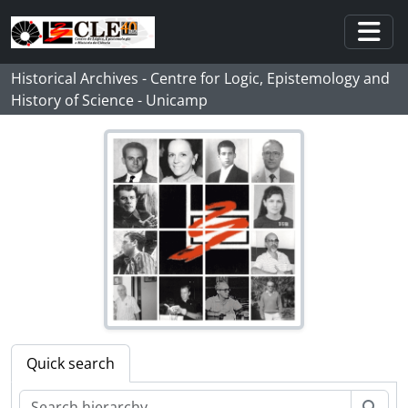
Skip to main content
Togg
Historical Archives - Centre for Logic, Epistemology and
History of Science - Unicamp
Quick search
Sear