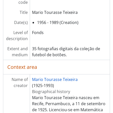
code
Title
Mario Tourasse Teixeira
Date(s)
1956 - 1989 (Creation)
Level of
Fonds
description
Extent and
35 fotografias digitais da coleção de
medium
futebol de botões.
Context area
Name of
Mario Tourasse Teixeira
creator
(1925-1993)
Biographical history
Mario Tourasse Teixeira nasceu em
Recife, Pernambuco, a 11 de setembro
de 1925. Licenciou-se em Matemática