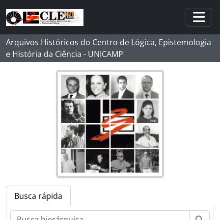
Skip to main content
Togg
Arquivos Históricos do Centro de Lógica, Epistemologia
e História da Ciência - UNICAMP
Busca rápida
Busc