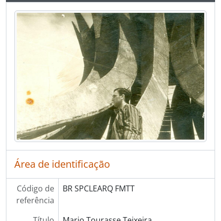
Área de identificação
Código de
BR SPCLEARQ FMTT
referência
Título
Mario Tourasse Teixeira