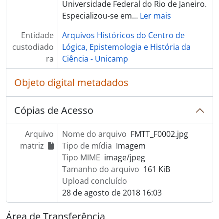
Universidade Federal do Rio de Janeiro.
Especializou-se em
…
Ler mais
Entidade
Arquivos Históricos do Centro de
custodiado
Lógica, Epistemologia e História da
ra
Ciência - Unicamp
Objeto digital metadados
Cópias de Acesso
Arquivo
Nome do arquivo
FMTT_F0002.jpg
matriz
Tipo de mídia
Imagem
Tipo MIME
image/jpeg
Tamanho do arquivo
161 KiB
Upload concluído
28 de agosto de 2018 16:03
Área de Transferência