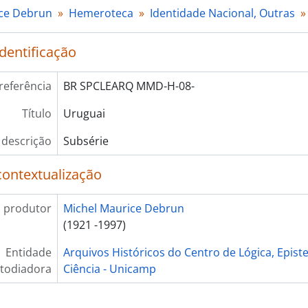
ice Debrun
Hemeroteca
Identidade Nacional, Outras
identificação
referência
BR SPCLEARQ MMD-H-08-
Título
Uruguai
 descrição
Subsérie
contextualização
 produtor
Michel Maurice Debrun
(1921 -1997)
Entidade
Arquivos Históricos do Centro de Lógica, Epist
todiadora
Ciência - Unicamp