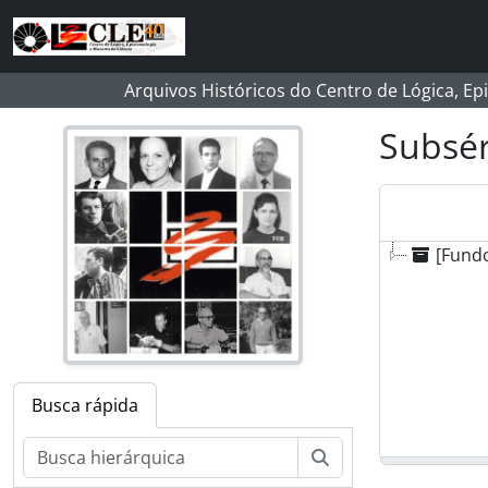
Skip to main content
Arquivos Históricos do Centro de Lógica, Ep
Subsér
[Fund
Busca rápida
Buscar