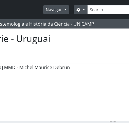
Buscar
Opções de busca
Navegar
istemologia e História da Ciência - UNICAMP
ie - Uruguai
o] MMD - Michel Maurice Debrun