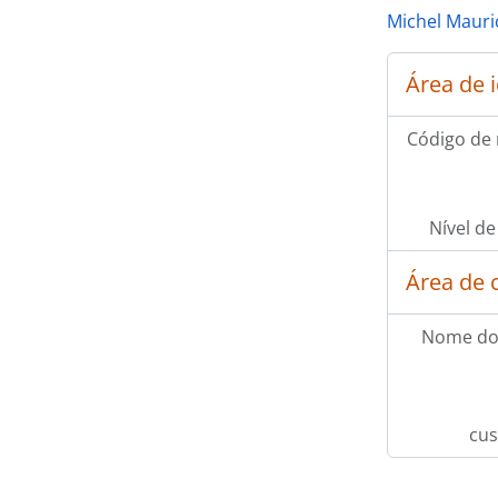
Michel Maur
Área de 
Código de 
Nível de
Área de 
Nome do
cus