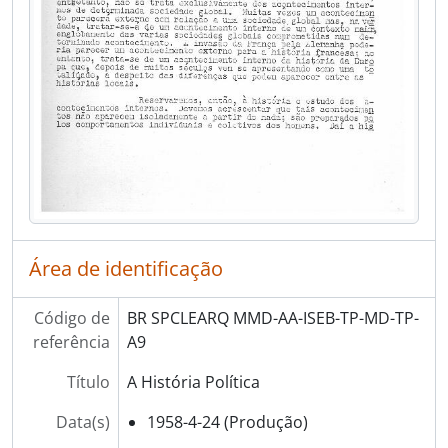
Área de identificação
Código de
BR SPCLEARQ MMD-AA-ISEB-TP-MD-TP-
referência
A9
Título
A História Política
Data(s)
1958-4-24 (Produção)