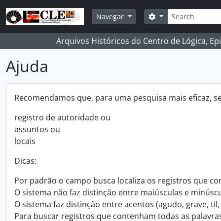
Skip to main content
Buscar
Opções de busca
Navegar
Arquivos Históricos do Centro de Lógica, Ep
Ajuda
Recomendamos que, para uma pesquisa mais eficaz, sej
registro de autoridade ou
assuntos ou
locais
Dicas:
Por padrão o campo busca localiza os registros que co
O sistema não faz distinção entre maiúsculas e minúscu
O sistema faz distinção entre acentos (agudo, grave, til,
Para buscar registros que contenham todas as palavras