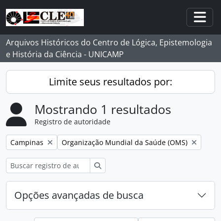
Skip to main content
Togg
Arquivos Históricos do Centro de Lógica, Epistemologia
e História da Ciência - UNICAMP
Limite seus resultados por:
Mostrando 1 resultados
Registro de autoridade
Remover filtro:
Remover filtro:
Campinas
Organização Mundial da Saúde (OMS)
Buscar
Opções avançadas de busca