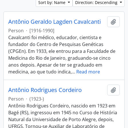
Sort by: Name
Direction: Descending
Antônio Geraldo Lagden Cavalcanti
Add t
Person
·
[1916-1990]
Cavalcanti foi médico, educador, cientista e
fundador do Centro de Pesquisas Genéticas
(CPGEn). Em 1933, ele entrou para a Faculdade de
Medicina do Rio de Janeiro, graduando-se cinco
anos depois. Apesar de ter se graduado em
medicina, ao que tudo indica,
…
Read more
Antônio Rodrigues Cordeiro
Add t
Person
·
(1923-)
Antônio Rodrigues Cordeiro, nascido em 1923 em
Bagé (RS), ingressou em 1945 no Curso de História
Natural da Universidade de Porto Alegre, depois,
UFRGS. Tornou-se Auxiliar de Laboratório de