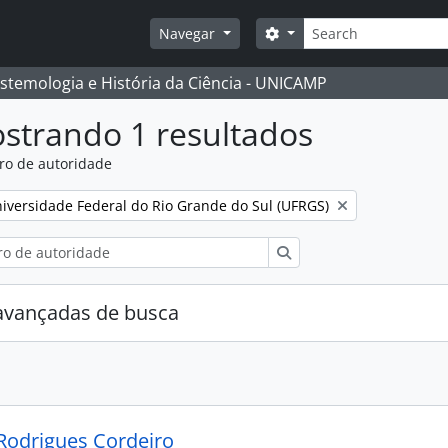
Buscar
Opções de busca
Navegar
istemologia e História da Ciência - UNICAMP
strando 1 resultados
ro de autoridade
:
mover filtro:
iversidade Federal do Rio Grande do Sul (UFRGS)
Buscar
avançadas de busca
Rodrigues Cordeiro