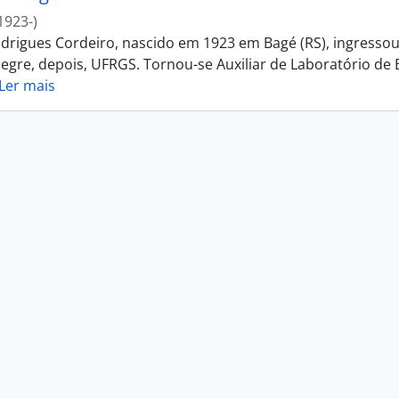
1923-)
drigues Cordeiro, nascido em 1923 em Bagé (RS), ingressou
egre, depois, UFRGS. Tornou-se Auxiliar de Laboratório de B
Ler mais