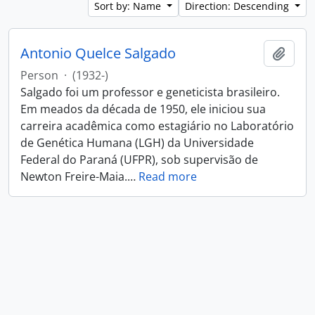
Sort by: Name
Direction: Descending
Antonio Quelce Salgado
Add t
Person
·
(1932-)
Salgado foi um professor e geneticista brasileiro.
Em meados da década de 1950, ele iniciou sua
carreira acadêmica como estagiário no Laboratório
de Genética Humana (LGH) da Universidade
Federal do Paraná (UFPR), sob supervisão de
Newton Freire-Maia.
…
Read more