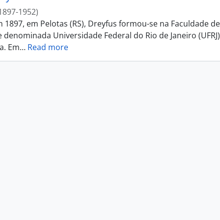
1897-1952)
 1897, em Pelotas (RS), Dreyfus formou-se na Faculdade de 
 denominada Universidade Federal do Rio de Janeiro (UFRJ).
a. Em
…
Read more