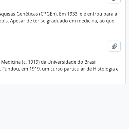
squisas Genéticas (CPGEn). Em 1933, ele entrou para a
pois. Apesar de ter se graduado em medicina, ao que
Adici
Medicina (c. 1919) da Universidade do Brasil,
 Fundou, em 1919, um curso particular de Histologia e