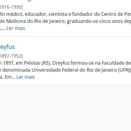
1916-1990]
 foi médico, educador, cientista e fundador do Centro de Pe
de Medicina do Rio de Janeiro, graduando-se cinco anos de
,
…
Ler mais
eyfus
1897-1952)
 1897, em Pelotas (RS), Dreyfus formou-se na Faculdade de 
 denominada Universidade Federal do Rio de Janeiro (UFRJ).
a. Em
…
Ler mais