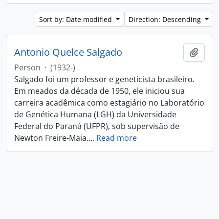
Sort by: Date modified
Direction: Descending
Antonio Quelce Salgado
Add t
Person
·
(1932-)
Salgado foi um professor e geneticista brasileiro.
Em meados da década de 1950, ele iniciou sua
carreira acadêmica como estagiário no Laboratório
de Genética Humana (LGH) da Universidade
Federal do Paraná (UFPR), sob supervisão de
Newton Freire-Maia.
…
Read more