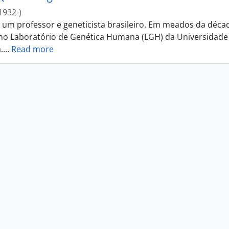
1932-)
i um professor e geneticista brasileiro. Em meados da déca
 no Laboratório de Genética Humana (LGH) da Universidade
.
…
Read more