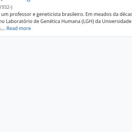
1932-)
i um professor e geneticista brasileiro. Em meados da déca
 no Laboratório de Genética Humana (LGH) da Universidade
.
…
Read more