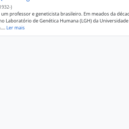
1932-)
i um professor e geneticista brasileiro. Em meados da déca
 no Laboratório de Genética Humana (LGH) da Universidade
.
…
Ler mais