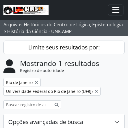
Skip to main content
Togg
Arquivos Históricos do Centro de Lógica, Epistemologia
e História da Ciência - UNICAMP
Limite seus resultados por:
Mostrando 1 resultados
Registro de autoridade
Remover filtro:
Rio de Janeiro
Remover filtro:
Universidade Federal do Rio de Janeiro (UFRJ)
Buscar
Opções avançadas de busca