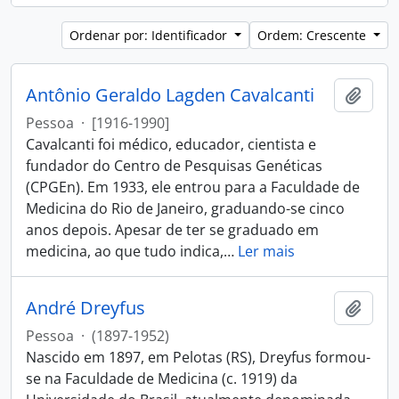
Ordenar por: Identificador
Ordem: Crescente
Antônio Geraldo Lagden Cavalcanti
Adici
Pessoa
·
[1916-1990]
Cavalcanti foi médico, educador, cientista e
fundador do Centro de Pesquisas Genéticas
(CPGEn). Em 1933, ele entrou para a Faculdade de
Medicina do Rio de Janeiro, graduando-se cinco
anos depois. Apesar de ter se graduado em
medicina, ao que tudo indica,
…
Ler mais
André Dreyfus
Adici
Pessoa
·
(1897-1952)
Nascido em 1897, em Pelotas (RS), Dreyfus formou-
se na Faculdade de Medicina (c. 1919) da