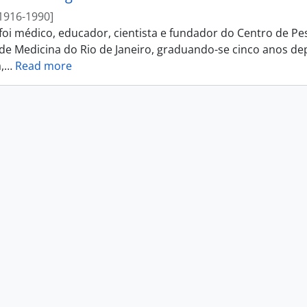
1916-1990]
 foi médico, educador, cientista e fundador do Centro de Pe
de Medicina do Rio de Janeiro, graduando-se cinco anos de
,
…
Read more