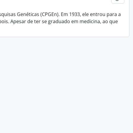
squisas Genéticas (CPGEn). Em 1933, ele entrou para a
pois. Apesar de ter se graduado em medicina, ao que