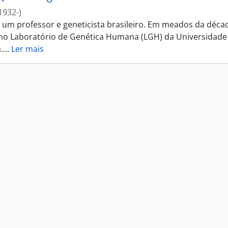
1932-)
i um professor e geneticista brasileiro. Em meados da déca
 no Laboratório de Genética Humana (LGH) da Universidade
.
…
Ler mais