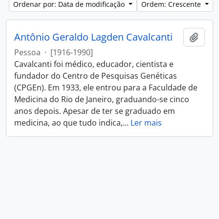
Ordenar por: Data de modificação
Ordem: Crescente
Antônio Geraldo Lagden Cavalcanti
Adici
Pessoa
·
[1916-1990]
Cavalcanti foi médico, educador, cientista e
fundador do Centro de Pesquisas Genéticas
(CPGEn). Em 1933, ele entrou para a Faculdade de
Medicina do Rio de Janeiro, graduando-se cinco
anos depois. Apesar de ter se graduado em
medicina, ao que tudo indica,
…
Ler mais