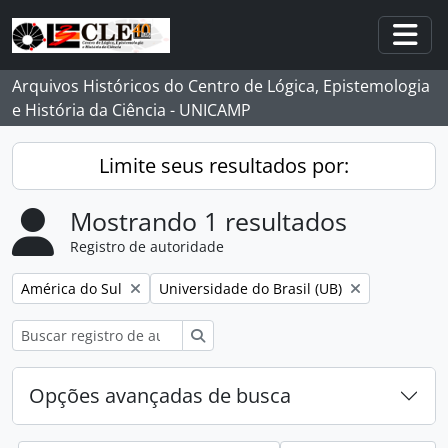
Skip to main content
Togg
Arquivos Históricos do Centro de Lógica, Epistemologia
e História da Ciência - UNICAMP
Limite seus resultados por:
Mostrando 1 resultados
Registro de autoridade
Remover filtro:
Remover filtro:
América do Sul
Universidade do Brasil (UB)
Buscar
Opções avançadas de busca