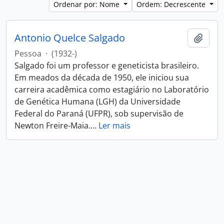
Ordenar por: Nome
Ordem: Decrescente
Antonio Quelce Salgado
Adici
Pessoa
·
(1932-)
Salgado foi um professor e geneticista brasileiro.
Em meados da década de 1950, ele iniciou sua
carreira acadêmica como estagiário no Laboratório
de Genética Humana (LGH) da Universidade
Federal do Paraná (UFPR), sob supervisão de
Newton Freire-Maia.
…
Ler mais