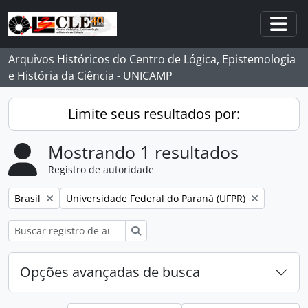
Skip to main content
Togg
Arquivos Históricos do Centro de Lógica, Epistemologia
e História da Ciência - UNICAMP
Limite seus resultados por:
Mostrando 1 resultados
Registro de autoridade
Remover filtro:
Remover filtro:
Brasil
Universidade Federal do Paraná (UFPR)
Buscar
Opções avançadas de busca