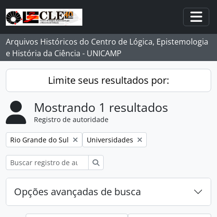
Skip to main content
Togg
Arquivos Históricos do Centro de Lógica, Epistemologia
e História da Ciência - UNICAMP
Limite seus resultados por:
Mostrando 1 resultados
Registro de autoridade
Remover filtro:
Remover filtro:
Rio Grande do Sul
Universidades
Buscar
Opções avançadas de busca