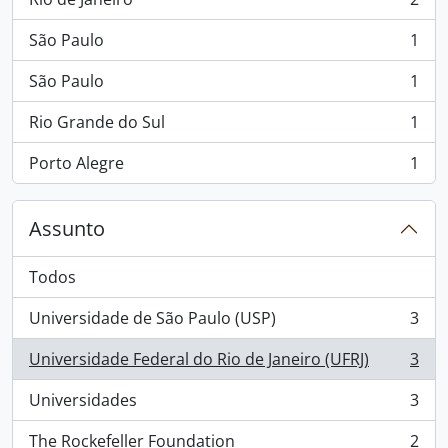
, 2 resultados
São Paulo
1
, 1 resultados
São Paulo
1
, 1 resultados
Rio Grande do Sul
1
, 1 resultados
Porto Alegre
1
, 1 resultados
Assunto
Todos
Universidade de São Paulo (USP)
3
, 3 resultados
Universidade Federal do Rio de Janeiro (UFRJ)
3
, 3 resultados
Universidades
3
, 3 resultados
The Rockefeller Foundation
2