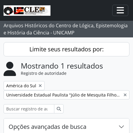
Skip to main content
Togg
Arquivos Históricos do Centro de Lógica, Epistemologia
e História da Ciência - UNICAMP
Limite seus resultados por:
Mostrando 1 resultados
Registro de autoridade
Remover filtro:
América do Sul
Remover filtro:
Universidade Estadual Paulista "Júlio de Mesquita Filho" (Unesp)
Buscar
Opções avançadas de busca