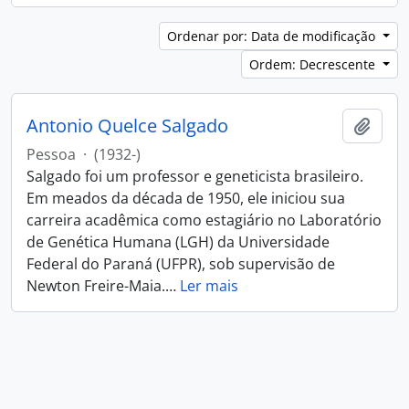
Ordenar por: Data de modificação
Ordem: Decrescente
Antonio Quelce Salgado
Adici
Pessoa
·
(1932-)
Salgado foi um professor e geneticista brasileiro.
Em meados da década de 1950, ele iniciou sua
carreira acadêmica como estagiário no Laboratório
de Genética Humana (LGH) da Universidade
Federal do Paraná (UFPR), sob supervisão de
Newton Freire-Maia.
…
Ler mais