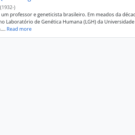
(1932-)
i um professor e geneticista brasileiro. Em meados da déca
 no Laboratório de Genética Humana (LGH) da Universidade
.
…
Read more