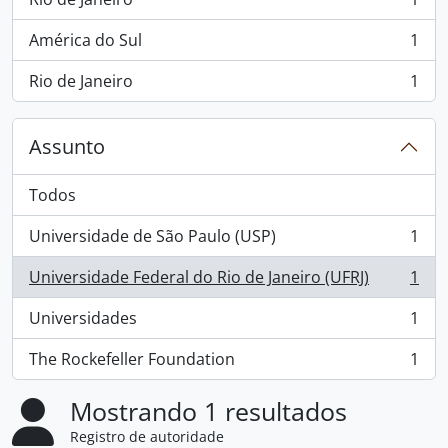
, 1 resultados
América do Sul
1
, 1 resultados
Rio de Janeiro
1
, 1 resultados
Assunto
Todos
Universidade de São Paulo (USP)
1
, 1 resultados
Universidade Federal do Rio de Janeiro (UFRJ)
1
, 1 resultados
Universidades
1
, 1 resultados
The Rockefeller Foundation
1
, 1 resultados
Mostrando 1 resultados
Registro de autoridade