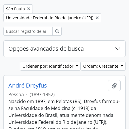
Remover filtro:
São Paulo
Remover filtro:
Universidade Federal do Rio de Janeiro (UFRJ)
Buscar
Opções avançadas de busca
Ordenar por: Identificador
Ordem: Crescente
André Dreyfus
Adici
Pessoa
·
(1897-1952)
Nascido em 1897, em Pelotas (RS), Dreyfus formou-
se na Faculdade de Medicina (c. 1919) da
Universidade do Brasil, atualmente denominada
Universidade Federal do Rio de Janeiro (UFRJ).