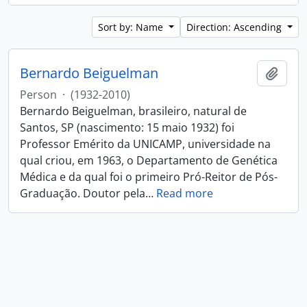
Sort by: Name
Direction: Ascending
Bernardo Beiguelman
Add t
Person
·
(1932-2010)
Bernardo Beiguelman, brasileiro, natural de
Santos, SP (nascimento: 15 maio 1932) foi
Professor Emérito da UNICAMP, universidade na
qual criou, em 1963, o Departamento de Genética
Médica e da qual foi o primeiro Pró-Reitor de Pós-
Graduação. Doutor pela
…
Read more