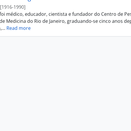
[1916-1990]
 foi médico, educador, cientista e fundador do Centro de Pe
de Medicina do Rio de Janeiro, graduando-se cinco anos de
,
…
Read more