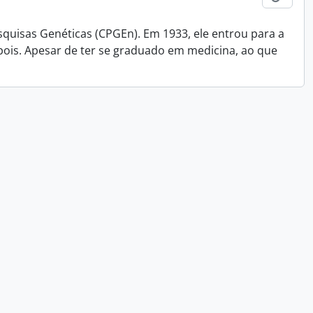
squisas Genéticas (CPGEn). Em 1933, ele entrou para a
pois. Apesar de ter se graduado em medicina, ao que