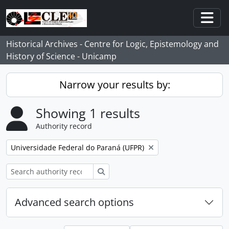
Skip to main content
Togg
Historical Archives - Centre for Logic, Epistemology and
History of Science - Unicamp
Narrow your results by:
Showing 1 results
Authority record
Remove filter:
Universidade Federal do Paraná (UFPR)
Search
Advanced search options