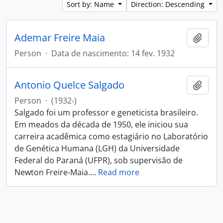
Sort by: Name
Direction: Descending
Ademar Freire Maia
Add t
Person
·
Data de nascimento: 14 fev. 1932
Antonio Quelce Salgado
Add t
Person
·
(1932-)
Salgado foi um professor e geneticista brasileiro.
Em meados da década de 1950, ele iniciou sua
carreira acadêmica como estagiário no Laboratório
de Genética Humana (LGH) da Universidade
Federal do Paraná (UFPR), sob supervisão de
Newton Freire-Maia.
…
Read more