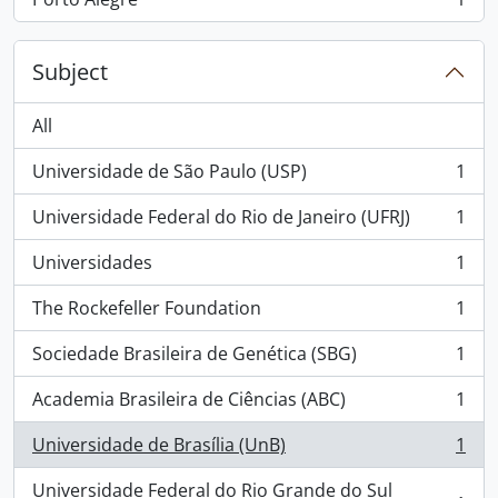
, 1 results
Subject
All
Universidade de São Paulo (USP)
1
, 1 results
Universidade Federal do Rio de Janeiro (UFRJ)
1
, 1 results
Universidades
1
, 1 results
The Rockefeller Foundation
1
, 1 results
Sociedade Brasileira de Genética (SBG)
1
, 1 results
Academia Brasileira de Ciências (ABC)
1
, 1 results
Universidade de Brasília (UnB)
1
, 1 results
Universidade Federal do Rio Grande do Sul