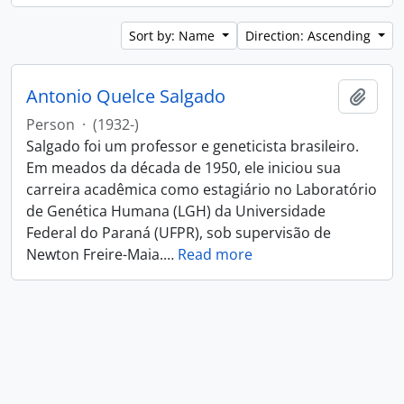
Sort by: Name
Direction: Ascending
Antonio Quelce Salgado
Add t
Person
·
(1932-)
Salgado foi um professor e geneticista brasileiro.
Em meados da década de 1950, ele iniciou sua
carreira acadêmica como estagiário no Laboratório
de Genética Humana (LGH) da Universidade
Federal do Paraná (UFPR), sob supervisão de
Newton Freire-Maia.
…
Read more