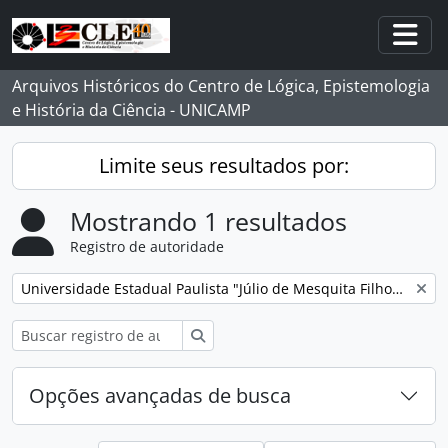
Skip to main content
Togg
Arquivos Históricos do Centro de Lógica, Epistemologia
e História da Ciência - UNICAMP
Limite seus resultados por:
Mostrando 1 resultados
Registro de autoridade
Remover filtro:
Universidade Estadual Paulista "Júlio de Mesquita Filho" (Unesp)
Buscar
Opções avançadas de busca