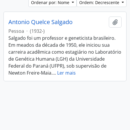
Ordenar por: Nome
Ordem: Decrescente
Antonio Quelce Salgado
Adici
Pessoa
·
(1932-)
Salgado foi um professor e geneticista brasileiro.
Em meados da década de 1950, ele iniciou sua
carreira acadêmica como estagiário no Laboratório
de Genética Humana (LGH) da Universidade
Federal do Paraná (UFPR), sob supervisão de
Newton Freire-Maia.
…
Ler mais