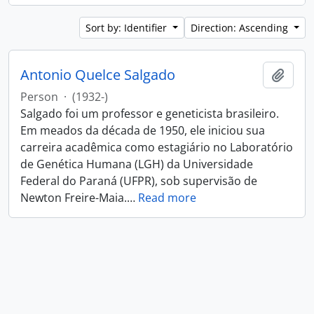
Sort by: Identifier
Direction: Ascending
Antonio Quelce Salgado
Add t
Person
·
(1932-)
Salgado foi um professor e geneticista brasileiro.
Em meados da década de 1950, ele iniciou sua
carreira acadêmica como estagiário no Laboratório
de Genética Humana (LGH) da Universidade
Federal do Paraná (UFPR), sob supervisão de
Newton Freire-Maia.
…
Read more