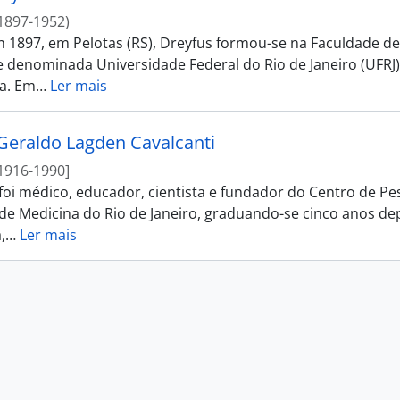
1897-1952)
 1897, em Pelotas (RS), Dreyfus formou-se na Faculdade de 
 denominada Universidade Federal do Rio de Janeiro (UFRJ).
a. Em
…
Ler mais
Geraldo Lagden Cavalcanti
1916-1990]
 foi médico, educador, cientista e fundador do Centro de Pe
de Medicina do Rio de Janeiro, graduando-se cinco anos de
,
…
Ler mais