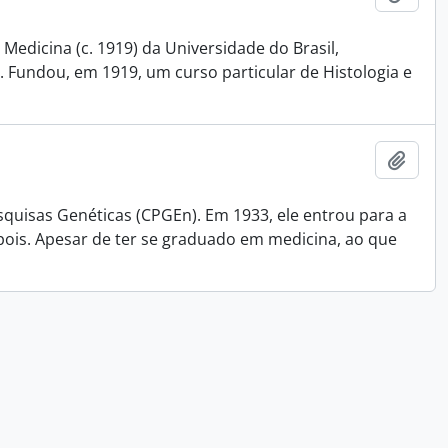
Medicina (c. 1919) da Universidade do Brasil,
 Fundou, em 1919, um curso particular de Histologia e
Adici
squisas Genéticas (CPGEn). Em 1933, ele entrou para a
pois. Apesar de ter se graduado em medicina, ao que