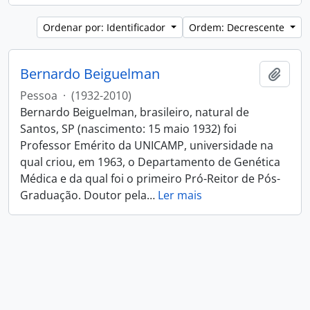
Ordenar por: Identificador
Ordem: Decrescente
Bernardo Beiguelman
Adici
Pessoa
·
(1932-2010)
Bernardo Beiguelman, brasileiro, natural de
Santos, SP (nascimento: 15 maio 1932) foi
Professor Emérito da UNICAMP, universidade na
qual criou, em 1963, o Departamento de Genética
Médica e da qual foi o primeiro Pró-Reitor de Pós-
Graduação. Doutor pela
…
Ler mais