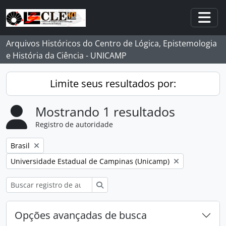
Skip to main content
Togg
Arquivos Históricos do Centro de Lógica, Epistemologia
e História da Ciência - UNICAMP
Limite seus resultados por:
Mostrando 1 resultados
Registro de autoridade
Remover filtro:
Brasil
Remover filtro:
Universidade Estadual de Campinas (Unicamp)
Buscar
Opções avançadas de busca