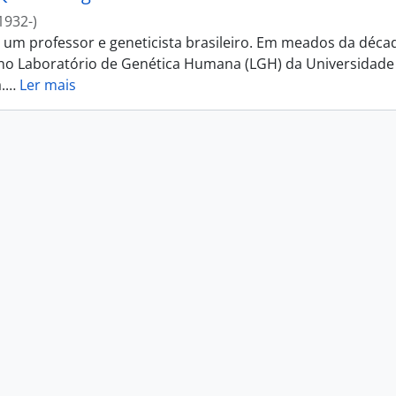
1932-)
i um professor e geneticista brasileiro. Em meados da déca
 no Laboratório de Genética Humana (LGH) da Universidade
.
…
Ler mais