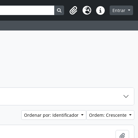
Busque na página de navegação
Entrar
Clipboard
Idioma
Atalhos
Ordenar por: Identificador
Ordem: Crescente
Adici