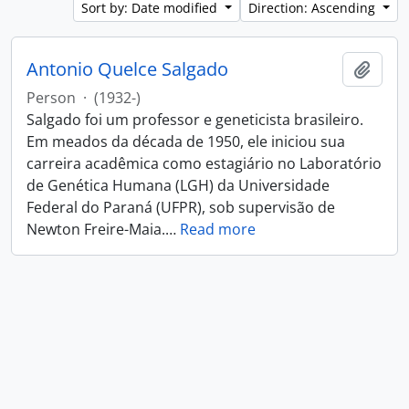
Sort by: Date modified
Direction: Ascending
Antonio Quelce Salgado
Add t
Person
·
(1932-)
Salgado foi um professor e geneticista brasileiro.
Em meados da década de 1950, ele iniciou sua
carreira acadêmica como estagiário no Laboratório
de Genética Humana (LGH) da Universidade
Federal do Paraná (UFPR), sob supervisão de
Newton Freire-Maia.
…
Read more