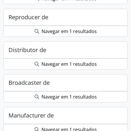
Reproducer de
Navegar em 1 resultados
Distributor de
Navegar em 1 resultados
Broadcaster de
Navegar em 1 resultados
Manufacturer de
Navegar em 1 resultados