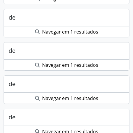
de
Navegar em 1 resultados
de
Navegar em 1 resultados
de
Navegar em 1 resultados
de
Navegar em 1 resultados