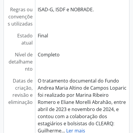
Regras ou
ISAD-G, ISDF e NOBRADE.
convençõe
s utilizadas
Estado
Final
atual
Nível de
Completo
detalhame
nto
Datas de
O tratamento documental do Fundo
criação,
Andrea Maria Altino de Campos Loparic
revisão e
foi realizado por Marina Ribeiro
eliminação
Romero e Eliane Morelli Abrahão, entre
abril de 2023 e novembro de 2024, e
contou com a colaboração dos
estagiários e bolsistas do CLEARQ:
Guilherme
…
Ler mais