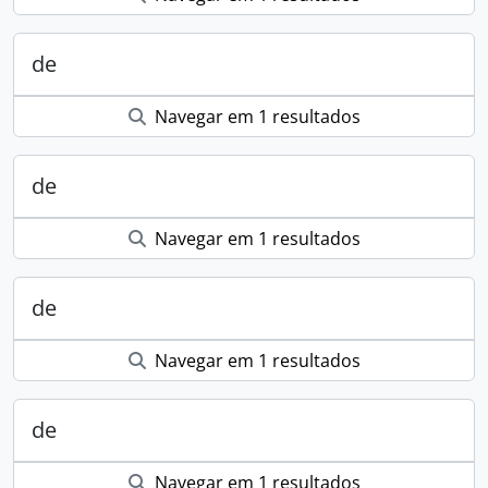
de
Navegar em 1 resultados
de
Navegar em 1 resultados
de
Navegar em 1 resultados
de
Navegar em 1 resultados