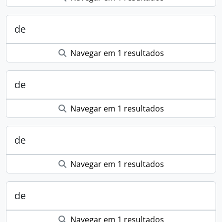
de
Navegar em 1 resultados
de
Navegar em 1 resultados
de
Navegar em 1 resultados
de
Navegar em 1 resultados