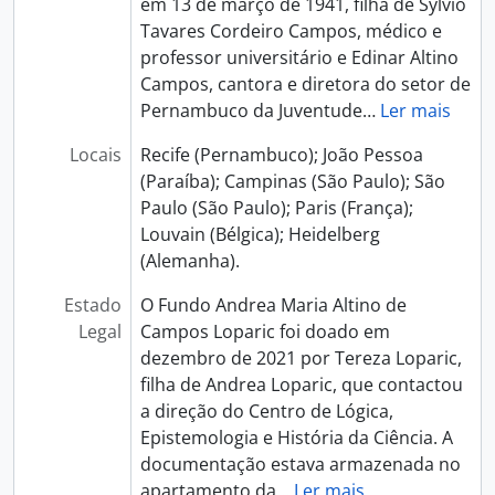
em 13 de março de 1941, filha de Sylvio
Tavares Cordeiro Campos, médico e
professor universitário e Edinar Altino
Campos, cantora e diretora do setor de
Pernambuco da Juventude
…
Ler mais
Locais
Recife (Pernambuco); João Pessoa
(Paraíba); Campinas (São Paulo); São
Paulo (São Paulo); Paris (França);
Louvain (Bélgica); Heidelberg
(Alemanha).
Estado
O Fundo Andrea Maria Altino de
Legal
Campos Loparic foi doado em
dezembro de 2021 por Tereza Loparic,
filha de Andrea Loparic, que contactou
a direção do Centro de Lógica,
Epistemologia e História da Ciência. A
documentação estava armazenada no
apartamento da
…
Ler mais