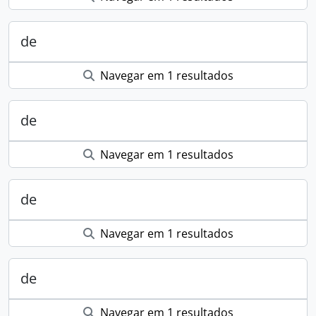
de
Navegar em 1 resultados
de
Navegar em 1 resultados
de
Navegar em 1 resultados
de
Navegar em 1 resultados