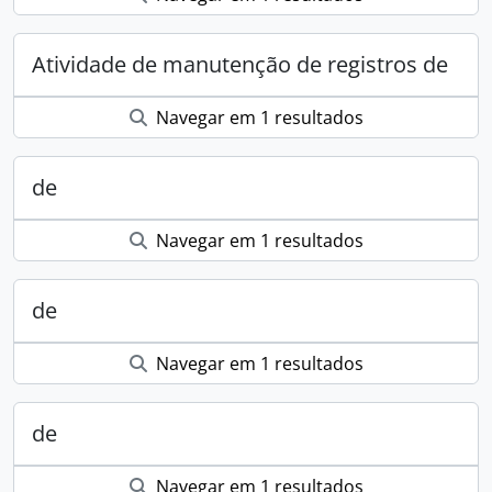
Atividade de manutenção de registros de
Navegar em 1 resultados
de
Navegar em 1 resultados
de
Navegar em 1 resultados
de
Navegar em 1 resultados