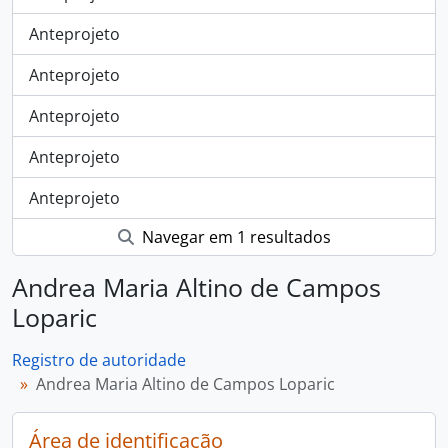
Anteprojeto
Anteprojeto
Anteprojeto
Anteprojeto
Anteprojeto
Navegar em 1 resultados
Andrea Maria Altino de Campos
Loparic
Registro de autoridade
Andrea Maria Altino de Campos Loparic
Área de identificação