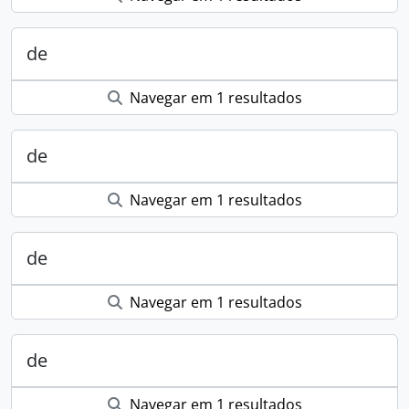
de
Navegar em 1 resultados
de
Navegar em 1 resultados
de
Navegar em 1 resultados
de
Navegar em 1 resultados