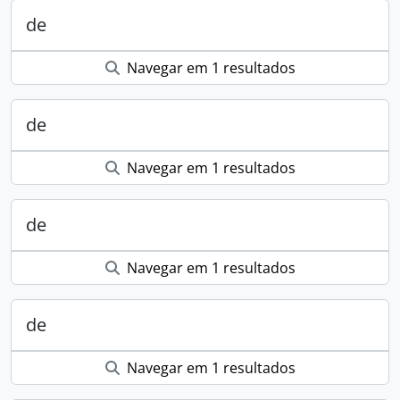
de
Navegar em 1 resultados
de
Navegar em 1 resultados
de
Navegar em 1 resultados
de
Navegar em 1 resultados