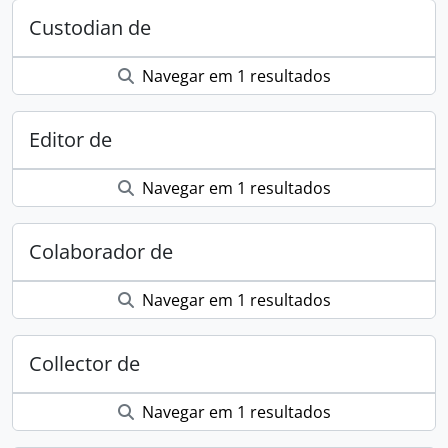
Custodian de
Navegar em 1 resultados
Editor de
Navegar em 1 resultados
Colaborador de
Navegar em 1 resultados
Collector de
Navegar em 1 resultados