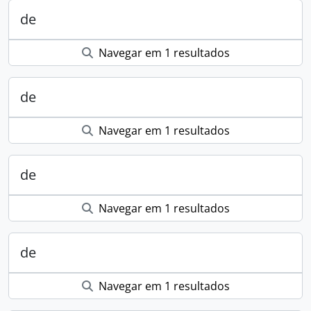
de
Navegar em 1 resultados
de
Navegar em 1 resultados
de
Navegar em 1 resultados
de
Navegar em 1 resultados