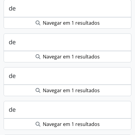
de
Navegar em 1 resultados
de
Navegar em 1 resultados
de
Navegar em 1 resultados
de
Navegar em 1 resultados