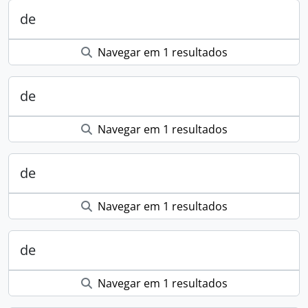
de
Navegar em 1 resultados
de
Navegar em 1 resultados
de
Navegar em 1 resultados
de
Navegar em 1 resultados