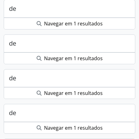
de
Navegar em 1 resultados
de
Navegar em 1 resultados
de
Navegar em 1 resultados
de
Navegar em 1 resultados