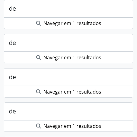
de
Navegar em 1 resultados
de
Navegar em 1 resultados
de
Navegar em 1 resultados
de
Navegar em 1 resultados