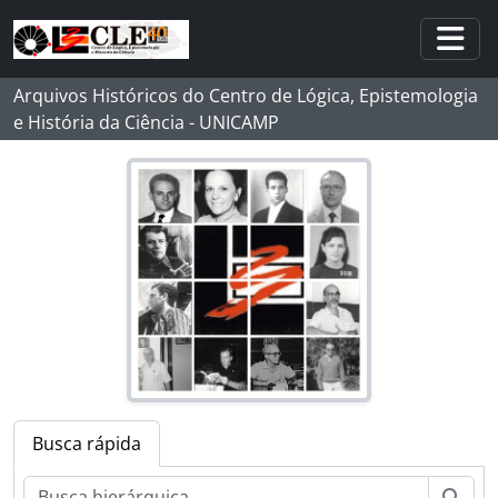
Skip to main content
Togg
Arquivos Históricos do Centro de Lógica, Epistemologia
e História da Ciência - UNICAMP
Busca rápida
Busc