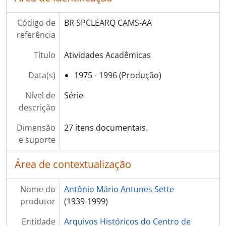
[Série] VF - Vida Funcional
Código de
BR SPCLEARQ CAMS-AA
referência
Título
Atividades Acadêmicas
Data(s)
1975 - 1996 (Produção)
Nível de
Série
descrição
Dimensão
27 itens documentais.
e suporte
Área de contextualização
Nome do
Antônio Mário Antunes Sette
produtor
(1939-1999)
Entidade
Arquivos Históricos do Centro de