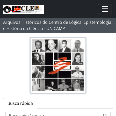
Skip to main content
Togg
Arquivos Históricos do Centro de Lógica, Epistemologia
e História da Ciência - UNICAMP
Busca rápida
Busc