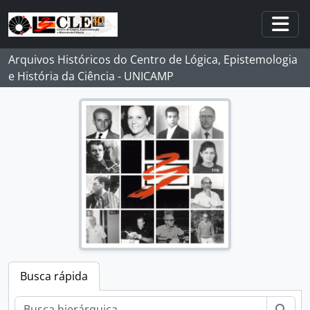
Skip to main content
Togg
Arquivos Históricos do Centro de Lógica, Epistemologia
e História da Ciência - UNICAMP
Busca rápida
Busc