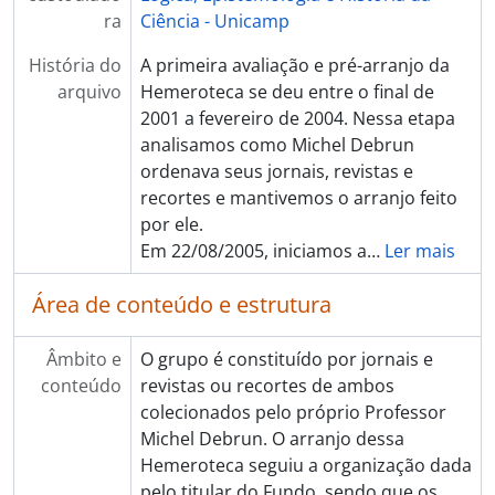
ra
Ciência - Unicamp
História do
A primeira avaliação e pré-arranjo da
arquivo
Hemeroteca se deu entre o final de
2001 a fevereiro de 2004. Nessa etapa
analisamos como Michel Debrun
ordenava seus jornais, revistas e
recortes e mantivemos o arranjo feito
por ele.
Em 22/08/2005, iniciamos a
…
Ler mais
Área de conteúdo e estrutura
Âmbito e
O grupo é constituído por jornais e
conteúdo
revistas ou recortes de ambos
colecionados pelo próprio Professor
Michel Debrun. O arranjo dessa
Hemeroteca seguiu a organização dada
pelo titular do Fundo, sendo que os