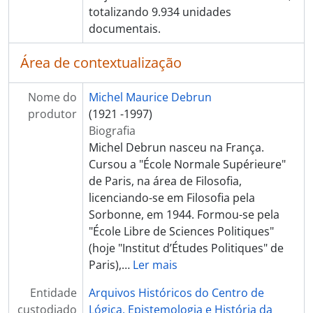
totalizando 9.934 unidades
documentais.
Área de contextualização
Nome do
Michel Maurice Debrun
produtor
(1921 -1997)
Biografia
Michel Debrun nasceu na França.
Cursou a "École Normale Supérieure"
de Paris, na área de Filosofia,
licenciando-se em Filosofia pela
Sorbonne, em 1944. Formou-se pela
"École Libre de Sciences Politiques"
(hoje "Institut d’Études Politiques" de
Paris),
…
Ler mais
Entidade
Arquivos Históricos do Centro de
custodiado
Lógica, Epistemologia e História da