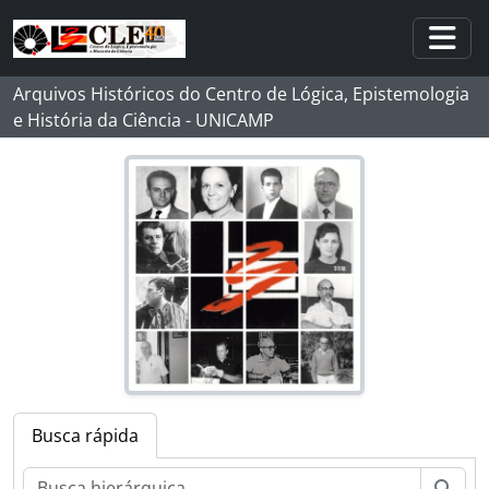
Skip to main content
Togg
Arquivos Históricos do Centro de Lógica, Epistemologia
e História da Ciência - UNICAMP
Busca rápida
Busc