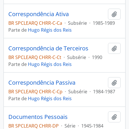
Correspondência Ativa
Adici
BR SPCLEARQ CHRR-C-Ca
·
Subsérie
·
1985-1989
Parte de
Hugo Régis dos Reis
Correspondência de Terceiros
Adici
BR SPCLEARQ CHRR-C-Ct
·
Subsérie
·
1990
Parte de
Hugo Régis dos Reis
Correspondência Passiva
Adici
BR SPCLEARQ CHRR-C-Cp
·
Subsérie
·
1984-1987
Parte de
Hugo Régis dos Reis
Documentos Pessoais
Adici
BR SPCLEARQ CHRR-DP
·
Série
·
1945-1984