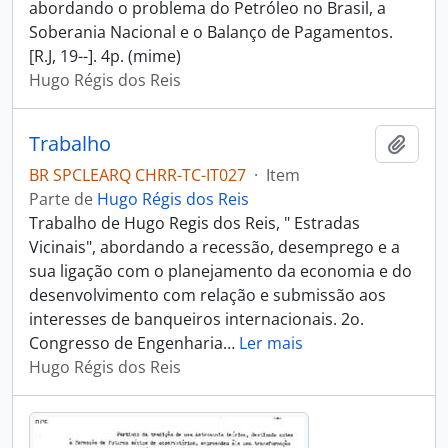
abordando o problema do Petróleo no Brasil, a
Soberania Nacional e o Balanço de Pagamentos.
[R.J, 19--]. 4p. (mime)
Hugo Régis dos Reis
Trabalho
Adici
BR SPCLEARQ CHRR-TC-IT027
·
Item
Parte de
Hugo Régis dos Reis
Trabalho de Hugo Regis dos Reis, " Estradas
Vicinais", abordando a recessão, desemprego e a
sua ligação com o planejamento da economia e do
desenvolvimento com relação e submissão aos
interesses de banqueiros internacionais. 2o.
Congresso de Engenharia
…
Ler mais
Hugo Régis dos Reis