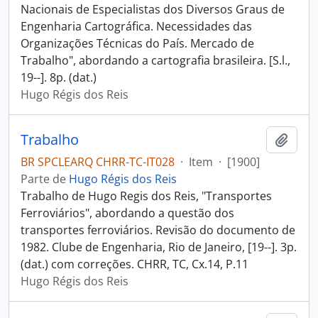
Nacionais de Especialistas dos Diversos Graus de
Engenharia Cartográfica. Necessidades das
Organizações Técnicas do País. Mercado de
Trabalho", abordando a cartografia brasileira. [S.l.,
19--]. 8p. (dat.)
Hugo Régis dos Reis
Trabalho
Adici
BR SPCLEARQ CHRR-TC-IT028
·
Item
·
[1900]
Parte de
Hugo Régis dos Reis
Trabalho de Hugo Regis dos Reis, "Transportes
Ferroviários", abordando a questão dos
transportes ferroviários. Revisão do documento de
1982. Clube de Engenharia, Rio de Janeiro, [19--]. 3p.
(dat.) com correções. CHRR, TC, Cx.14, P.11
Hugo Régis dos Reis