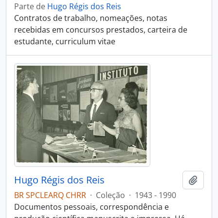
Parte de
Hugo Régis dos Reis
Contratos de trabalho, nomeações, notas
recebidas em concursos prestados, carteira de
estudante, curriculum vitae
Hugo Régis dos Reis
Adici
BR SPCLEARQ CHRR
·
Coleção
·
1943 - 1990
Documentos pessoais, correspondência e