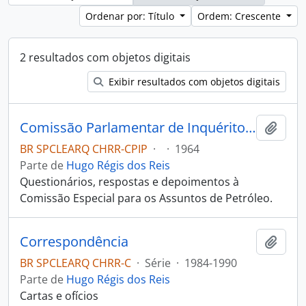
Ordenar por: Título
Ordem: Crescente
2 resultados com objetos digitais
Exibir resultados com objetos digitais
Comissão Parlamentar de Inquérito de Petróleo
Adici
BR SPCLEARQ CHRR-CPIP
·
·
1964
Parte de
Hugo Régis dos Reis
Questionários, respostas e depoimentos à
Comissão Especial para os Assuntos de Petróleo.
Correspondência
Adici
BR SPCLEARQ CHRR-C
·
Série
·
1984-1990
Parte de
Hugo Régis dos Reis
Cartas e ofícios