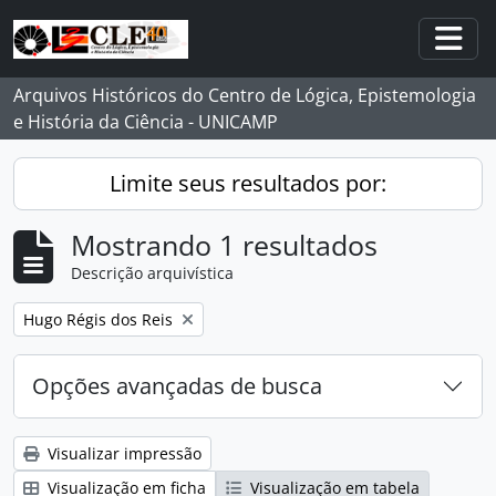
Skip to main content
Togg
Arquivos Históricos do Centro de Lógica, Epistemologia
e História da Ciência - UNICAMP
Limite seus resultados por:
Mostrando 1 resultados
Descrição arquivística
Remover filtro:
Hugo Régis dos Reis
Opções avançadas de busca
Visualizar impressão
Visualização em ficha
Visualização em tabela