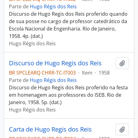
Parte de
Hugo Régis dos Reis
Discurso de Hugo Regis dos Reis proferido quando
de sua posse no cargo de professor catedrático da
Escola Nacional de Engenharia. Rio de Janeiro,
1958. 4p. (dat.)
Hugo Régis dos Reis
Discurso de Hugo Regis dos Reis
Adici
BR SPCLEARQ CHRR-TC-IT003
·
Item
·
1958
Parte de
Hugo Régis dos Reis
Discurso de Hugo Regis dos Reis proferido na festa
em homenagem aos professores do ISEB. Rio de
Janeiro, 1958. 5p. (dat.)
Hugo Régis dos Reis
Carta de Hugo Regis dos Reis
Adici